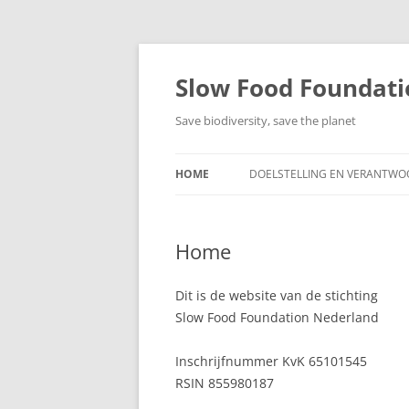
Ga
naar
de
Slow Food Foundat
inhoud
Save biodiversity, save the planet
HOME
DOELSTELLING EN VERANTWO
Home
Dit is de website van de stichting
Slow Food Foundation Nederland
Inschrijfnummer KvK 65101545
RSIN 855980187