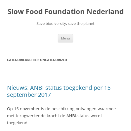
Ga
naar
Slow Food Foundation Nederland
de
inhoud
Save biodiversity, save the planet
Menu
CATEGORIEARCHIEF:
UNCATEGORIZED
Nieuws: ANBI status toegekend per 15
september 2017
Op 16 november is de beschikking ontvangen waarmee
met terugwerkende kracht de ANBI-status wordt
toegekend.